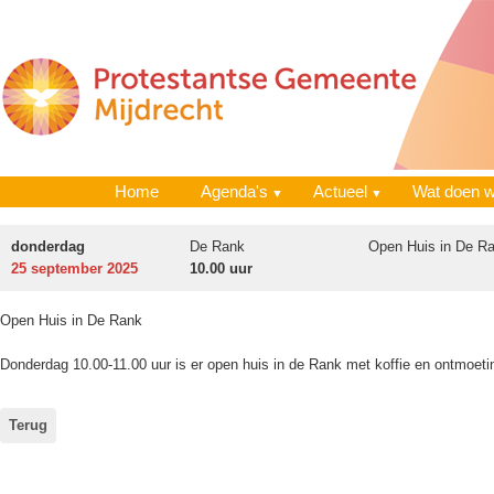
Home
Agenda's
Actueel
Wat doen 
donderdag
De Rank
Open Huis in De R
25 september 2025
10.00 uur
Open Huis in De Rank
Donderdag 10.00-11.00 uur is er open huis in de Rank met koffie en ontmoeti
Terug