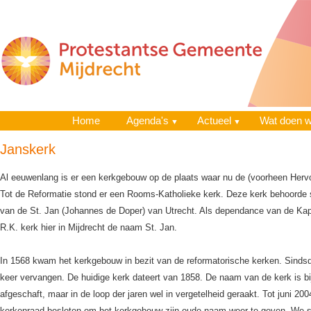
Home
Agenda's
Actueel
Wat doen 
Janskerk
Al eeuwenlang is er een kerkgebouw op de plaats waar nu de (voorheen Herv
Tot de Reformatie stond er een Rooms-Katholieke kerk. Deze kerk behoorde s
van de St. Jan (Johannes de Doper) van Utrecht. Als dependance van de Kapi
R.K. kerk hier in Mijdrecht de naam St. Jan.
In 1568 kwam het kerkgebouw in bezit van de reformatorische kerken. Sindsd
keer vervangen. De huidige kerk dateert van 1858. De naam van de kerk is bij
afgeschaft, maar in de loop der jaren wel in vergetelheid geraakt. Tot juni 200
kerkenraad besloten om het kerkgebouw zijn oude naam weer te geven. We s