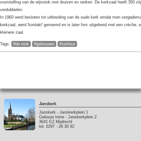
voorstelling van de wijnstok met druiven en ranken. De kerkzaal heeft 350 zi
verdubbelen.
In 1960 werd besloten tot uitbreiding van de oude kerk omdat men vergaderr
kerkzaal, werd 'kontakt' genoemd en is later fors uitgebreid met een crèche, 
kleinere zaal.
Tags:
#de rank
#gebouwen
#verhuur
Janskerk
Janskerk - Janskerkplein 1
Gebouw Irene - Janskerkplein 2
3641 EZ Mijdrecht
tel. 0297 - 28 30 92