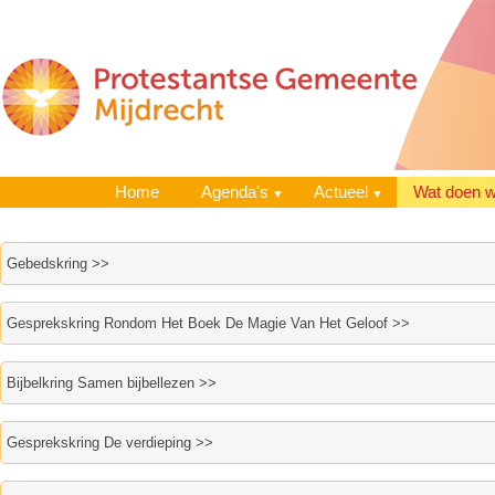
Home
Agenda's
Actueel
Wat doen 
Gebedskring >>
Gesprekskring Rondom Het Boek De Magie Van Het Geloof >>
Bijbelkring Samen bijbellezen >>
Gesprekskring De verdieping >>