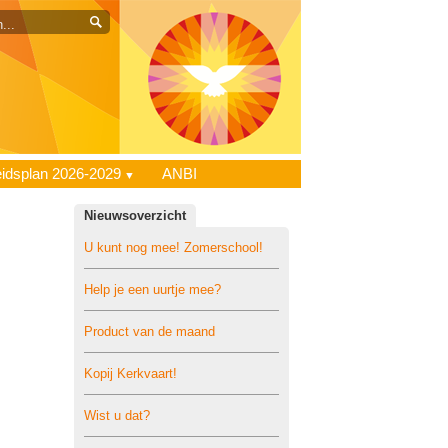
eidsplan 2026-2029
ANBI
Nieuwsoverzicht
U kunt nog mee! Zomerschool!
Help je een uurtje mee?
Product van de maand
Kopij Kerkvaart!
Wist u dat?